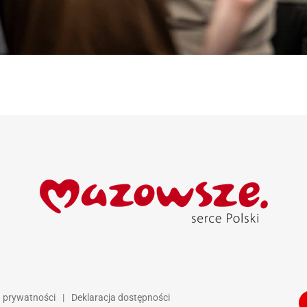
a prywatności
|
Deklaracja dostępności