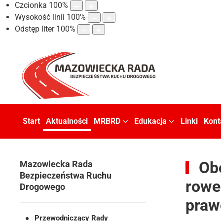
Czcionka
100
%
Wysokość linii
100
%
Odstęp liter
100
%
Start
Aktualności
MRBRD
Edukacja
Linki
Kont
Obo
Mazowiecka Rada
Bezpieczeństwa Ruchu
rowe
Drogowego
praw
Przewodniczący Rady